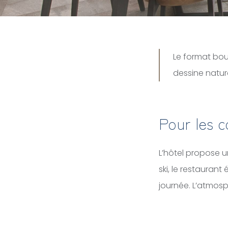
Le format bou
dessine natur
Pour les c
L’hôtel propose u
ski, le restaurant
journée. L’atmosph