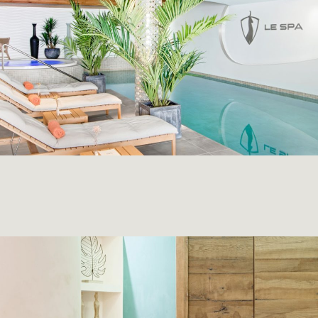
SÉJOURNER
SE RESTAURER
SE RESSOURCER
S'ÉVADER