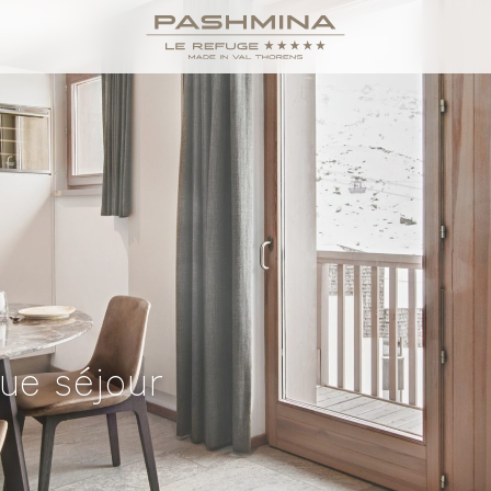
ue séjour