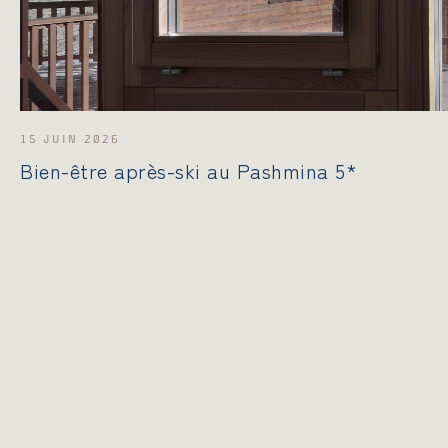
15 JUIN 2026
Bien-être après-ski au Pashmina 5*