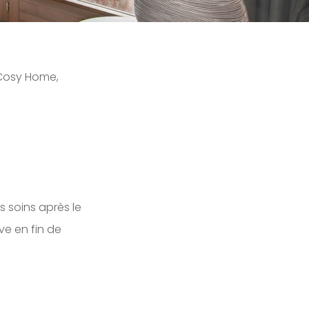
 Cosy Home,
 soins après le
ive en fin de