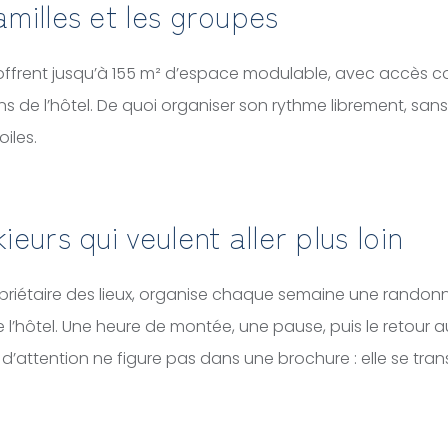
amilles et les groupes
ffrent jusqu’à 155 m² d’espace modulable, avec accès c
de l’hôtel. De quoi organiser son rythme librement, san
oiles.
ieurs qui veulent aller plus loin
opriétaire des lieux, organise chaque semaine une randonn
e l’hôtel. Une heure de montée, une pause, puis le retour a
 d’attention ne figure pas dans une brochure : elle se tra