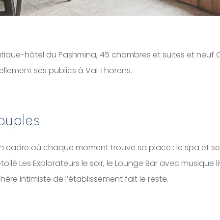
tique-hôtel du Pashmina, 45 chambres et suites et neuf
ellement ses publics à Val Thorens.
ouples
n cadre où chaque moment trouve sa place : le spa et ses
 étoilé Les Explorateurs le soir, le Lounge Bar avec musique l
ère intimiste de l’établissement fait le reste.