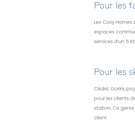
Pour les f
Les Cosy Homes o
espaces communs 
services d’un 5 ét
Pour les sk
Cédric Gorini, pr
pour les clients d
station. Ce genre
client.