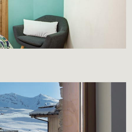
BONS CADEAUX
SKI SHOP
ENGLISH
DEUTSCH