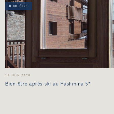
BIEN-ÊTRE
15 JUIN 2026
Bien-être après-ski au Pashmina 5*