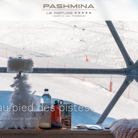
u pied des pistes
tellerie haut de gamme ?