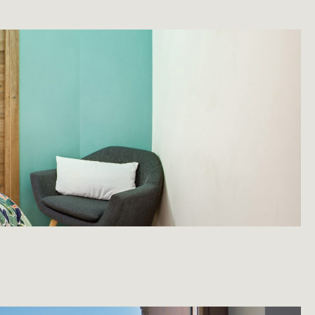
BONS CADEAUX
SKI SHOP
ENGLISH
DEUTSCH