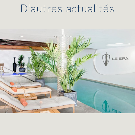
D'autres actualités
SÉJOURNER
SE RESTAURER
SE RESSOURCER
S'ÉVADER