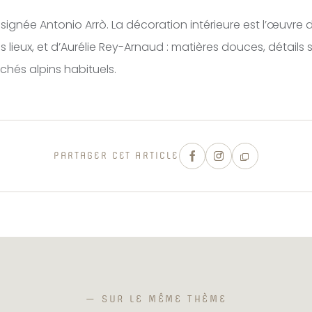
 signée Antonio Arrò. La décoration intérieure est l’œuvre d
 lieux, et d’Aurélie Rey-Arnaud : matières douces, détails s
ichés alpins habituels.
PARTAGER CET ARTICLE
— SUR LE MÊME THÈME