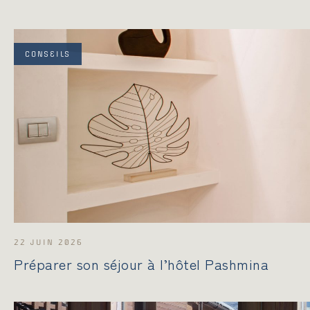
OFFRES SPÉCIALES
CONSEILS
GALERIE PHOTOS
FRANÇAIS
РУССКИЙ
22 JUIN 2026
Préparer son séjour à l’hôtel Pashmina