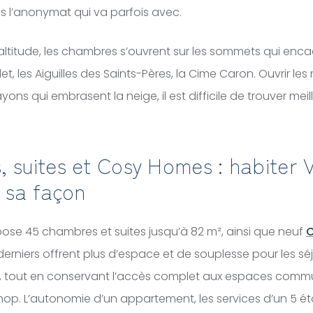
s l’anonymat qui va parfois avec.
altitude, les chambres s’ouvrent sur les sommets qui enc
clet, les Aiguilles des Saints-Pères, la Cime Caron. Ouvrir les
yons qui embrasent la neige, il est difficile de trouver meill
 suites et Cosy Homes : habiter V
 sa façon
ose 45 chambres et suites jusqu’à 82 m², ainsi que neuf
C
derniers offrent plus d’espace et de souplesse pour les séj
, tout en conservant l’accès complet aux espaces commu
shop. L’autonomie d’un appartement, les services d’un 5 éto