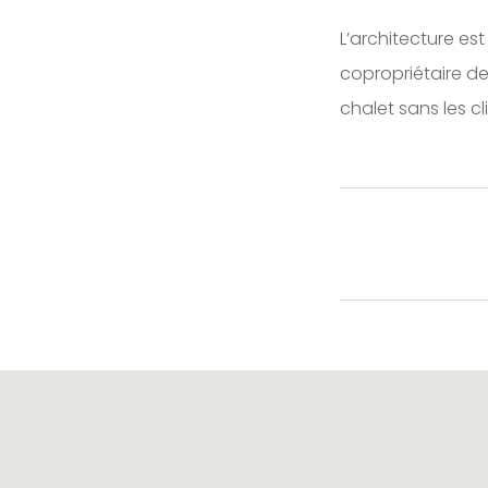
L’architecture est
copropriétaire des
chalet sans les cl