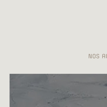
NOS A