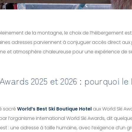
 pleinement de la montagne, le choix de l’hébergement est 
aines adresses parviennent à conjuguer accès direct aux p
e et atmosphère chaleureuse pour une expérience de sé
 Awards 2025 et 2026 : pourquoi l
é sacré
World’s Best Ski Boutique Hotel
aux World Ski Awa
 par l’organisme international World Ski Awards, dit quelq
l est : une adresse à taille humaine, avec l’exigence d’un g