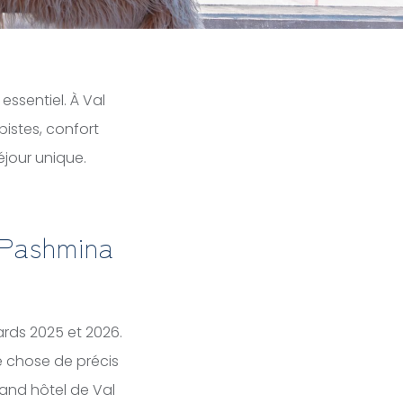
essentiel. À Val
istes, confort
jour unique.
e Pashmina
rds 2025 et 2026.
ue chose de précis
rand hôtel de Val