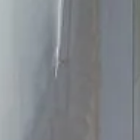
SÉJOURNER
SE RESTAURER