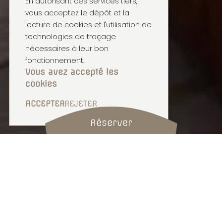
En autorisant ces services tiers,
vous acceptez le dépôt et la
lecture de cookies et l'utilisation de
technologies de traçage
nécessaires à leur bon
fonctionnement.
Vous avez accepté les
cookies
ACCEPTER
REJETER
Réserver
IGLOO-POD
VUE CARON