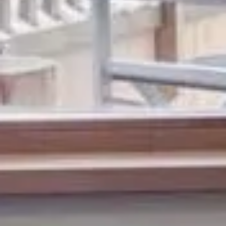
ACTUALITÉS
FRANÇAIS
ENGLISH
РУССКИЙ
DEUTSCH