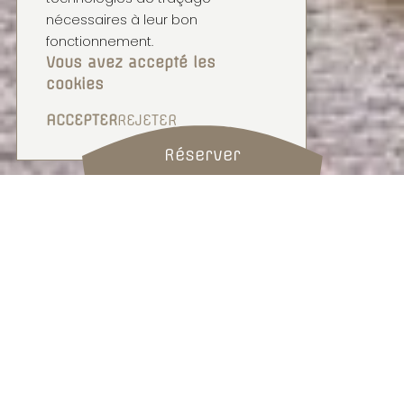
nécessaires à leur bon
fonctionnement.
Vous avez accepté les
cookies
ACCEPTER
REJETER
Réserver
SUITE
JUNIOR SUITE
Salon confortable, salle de bains avec
douche et bain