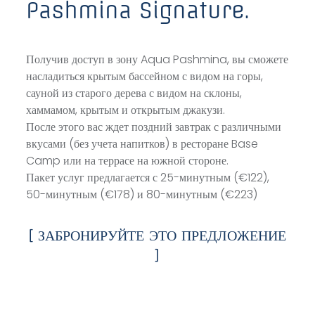
Pashmina Signature.
Получив доступ в зону Aqua Pashmina, вы сможете
насладиться крытым бассейном с видом на горы,
сауной из старого дерева с видом на склоны,
хаммамом, крытым и открытым джакузи.
После этого вас ждет поздний завтрак с различными
вкусами (без учета напитков) в ресторане Base
Camp или на террасе на южной стороне.
Пакет услуг предлагается с 25-минутным (€122),
50-минутным (€178) и 80-минутным (€223)
[ ЗАБРОНИРУЙТЕ ЭТО ПРЕДЛОЖЕНИЕ
]