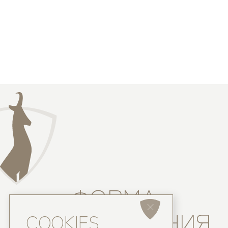
ФОРМА
БРОНИРОВАНИЯ
COOKIES