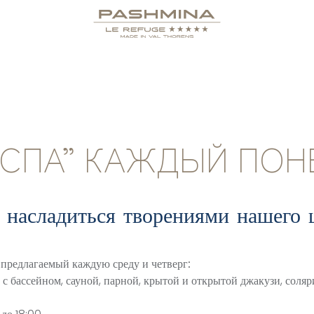
И СПА” КАЖДЫЙ ПО
и насладиться творениями нашего
, предлагаемый каждую среду и четверг:
 бассейном, сауной, парной, крытой и открытой джакузи, соляр