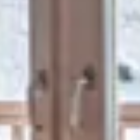
СПЕЦИАЛЬНЫЕ
ПОДАРОЧНЫЕ
ПРЕДЛОЖЕНИЯ
СЕРТИФИКАТЫ
ФОТОГАЛЕРЕЯ
ЛЫЖНЫЙ МАГАЗИН
НОВОСТИ
FRANÇAIS
ENGLISH
РУССКИЙ
DEUTSCH