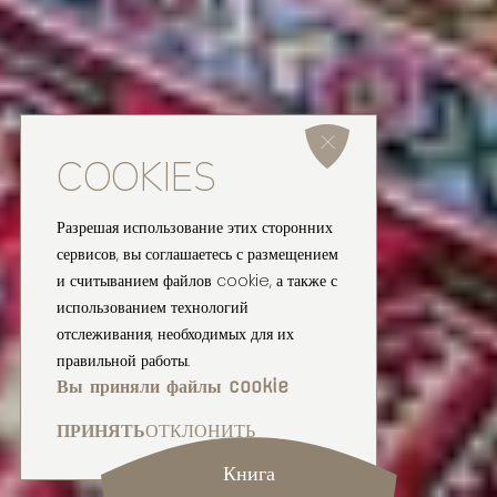
COOKIES
Разрешая использование этих сторонних
сервисов, вы соглашаетесь с размещением
и считыванием файлов cookie, а также с
использованием технологий
отслеживания, необходимых для их
правильной работы.
Вы приняли файлы cookie
ПРИНЯТЬ
ОТКЛОНИТЬ
Книга