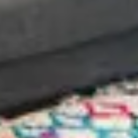
ОСТАВАЙТЕСЬ
ПИТАНИЕ
ПОДЗАРЯДИТЕ СВОИ
БАТАРЕЙКИ
ПОБЕГ
СПЕЦИАЛЬНЫЕ
ПОДАРОЧНЫЕ