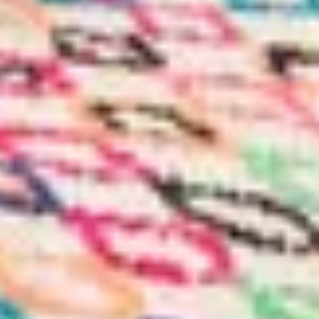
ПРЕДЛОЖЕНИЯ
СЕРТИФИКАТЫ
ФОТОГАЛЕРЕЯ
ЛЫЖНЫЙ МАГАЗИН
НОВОСТИ
FRANÇAIS
ENGLISH
РУССКИЙ
DEUTSCH