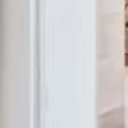
ФОТОГАЛЕРЕЯ
ЛЫЖНЫЙ МАГАЗИН
НОВОСТИ
FRANÇAIS
ENGLISH
РУССКИЙ
DEUTSCH