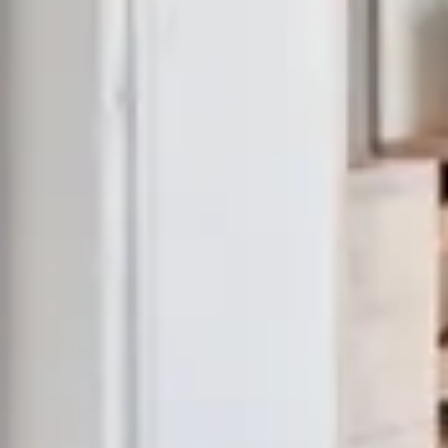
ОСТАВАЙТЕСЬ
ПИТАНИЕ
ПОДЗАРЯДИТЕ СВОИ
БАТАРЕЙКИ
ПОБЕГ
СПЕЦИАЛЬНЫЕ
ПОДАРОЧНЫЕ
ПРЕДЛОЖЕНИЯ
СЕРТИФИКАТЫ