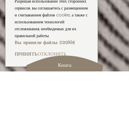
Разрешая использование этих сторонних
сервисов, вы соглашаетесь с размещением
и считыванием файлов cookie, а также с
использованием технологий
отслеживания, необходимых для их
правильной работы.
Вы приняли файлы cookie
ПРИНЯТЬ
ОТКЛОНИТЬ
Книга
СЛЕДУЮЩИЙ
ПОЛУЛЮКС XL
Большая гостиная с дровяной печью, балкон