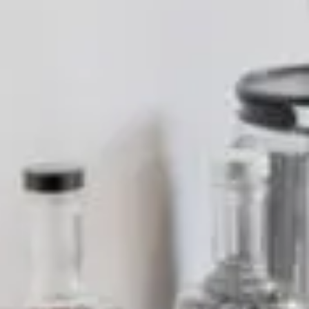
ФОТОГАЛЕРЕЯ
ЛЫЖНЫЙ МАГАЗИН
НОВОСТИ
FRANÇAIS
ENGLISH
РУССКИЙ
DEUTSCH