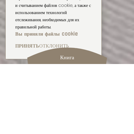
и считыванием файлов cookie, а также с
использованием технологий
отслеживания, необходимых для их
правильной работы.
Вы приняли файлы cookie
ПРИНЯТЬ
ОТКЛОНИТЬ
Книга
СПАЛЬНЯ
ТРОЙНОЙ
Две ванные комнаты, диван-кровать,
разделение