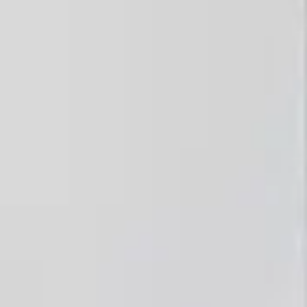
ОСТАВАЙТЕСЬ
ПИТАНИЕ
ПОДЗАРЯДИТЕ СВОИ
БАТАРЕЙКИ
ПОБЕГ
СПЕЦИАЛЬНЫЕ
ПОДАРОЧНЫЕ
ПРЕДЛОЖЕНИЯ
СЕРТИФИКАТЫ