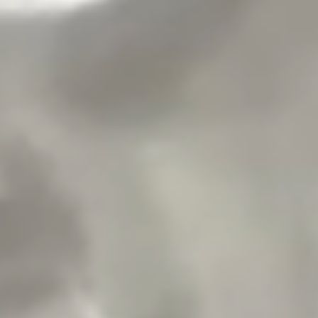
AUFENTHALT
ESSEN GEHEN
SICH ERHOLEN