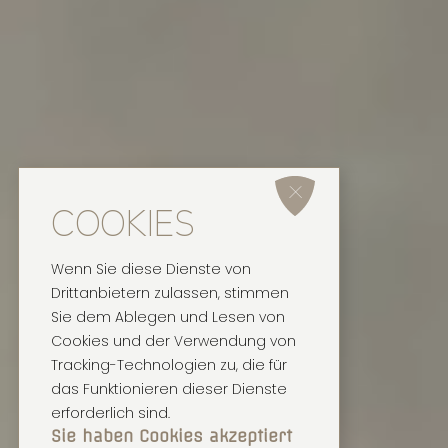
COOKIES
Wenn Sie diese Dienste von
Drittanbietern zulassen, stimmen
Sie dem Ablegen und Lesen von
Cookies und der Verwendung von
Tracking-Technologien zu, die für
das Funktionieren dieser Dienste
erforderlich sind.
Sie haben Cookies akzeptiert