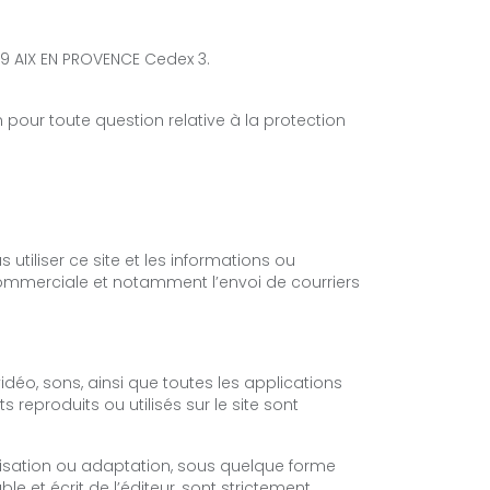
9 AIX EN PROVENCE Cedex 3.
pour toute question relative à la protection
utiliser ce site et les informations ou
n commerciale et notamment l’envoi de courriers
déo, sons, ainsi que toutes les applications
 reproduits ou utilisés sur le site sont
utilisation ou adaptation, sous quelque forme
e et écrit de l’éditeur, sont strictement