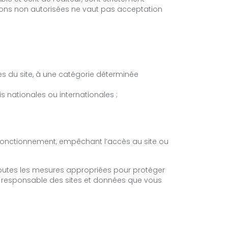
ations non autorisées ne vaut pas acceptation
ties du site, à une catégorie déterminée
 nationales ou internationales ;
de fonctionnement, empêchant l’accès au site ou
 toutes les mesures appropriées pour protéger
ul responsable des sites et données que vous