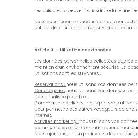
Les utilisateurs peuvent aussi introduire
une réc
Nous vous recommandons de nous contacter d
entière disposition pour régler votre problème.
Article 9 – Utilisation des données
Les données personnelles collectées auprès des 
maintien d’un environnement sécurisé. La base lé
utilisations sont les suivantes :
Réservations :
nous utilisons vos données perso
Conciergerie :
nous utilisons vos données person
personnalisée possible.
Commentaires clients :
nous pouvons utiliser 
peut permettre aux autres voyageurs de choisir
Internet.
Activités marketing :
nous utilisons vos données
commerciales et les communications marketing s
Nous ajoutons un lien pour vous désabonner, q