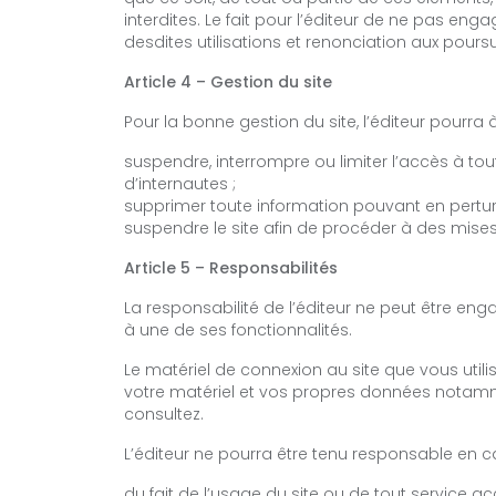
interdites. Le fait pour l’éditeur de ne pas e
desdites utilisations et renonciation aux poursu
Article 4 – Gestion du site
Pour la bonne gestion du site, l’éditeur pourra
suspendre, interrompre ou limiter l’accès à tout
d’internautes ;
supprimer toute information pouvant en perturb
suspendre le site afin de procéder à des mises 
Article 5 – Responsabilités
La responsabilité de l’éditeur ne peut être eng
à une de ses fonctionnalités.
Le matériel de connexion au site que vous util
votre matériel et vos propres données notamme
consultez.
L’éditeur ne pourra être tenu responsable en ca
du fait de l’usage du site ou de tout service acc