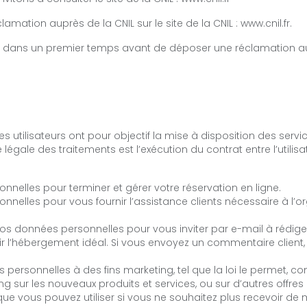
lamation auprès de la CNIL sur le site de la CNIL : www.cnil.fr.
ans un premier temps avant de déposer une réclamation aup
utilisateurs ont pour objectif la mise à disposition des service
gale des traitements est l’exécution du contrat entre l’utilisat
nnelles pour terminer et gérer votre réservation en ligne.
nelles pour vous fournir l’assistance clients nécessaire à l’or
vos données personnelles pour vous inviter par e-mail à rédig
 l’hébergement idéal. Si vous envoyez un commentaire client, ce
 personnelles à des fins marketing, tel que la loi le permet, 
ur les nouveaux produits et services, ou sur d’autres offres q
ue vous pouvez utiliser si vous ne souhaitez plus recevoir de