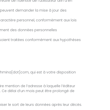
 de l’identité de l’utilisateur afin d’en
s peuvent demander la mise à jour des
caractère personnel, conformément aux lois
itement des données personnelles
 soient traitées conformément aux hypothèses
hmina[dot]com, qui est à votre disposition
e mention de l’adresse à laquelle l’éditeur
 Ce délai d’un mois peut être prolongé de
aniser le sort de leurs données après leur décès.