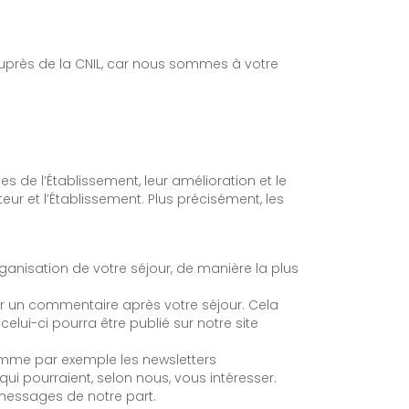
rès de la CNIL, car nous sommes à votre
s de l’Établissement, leur amélioration et le
eur et l’Établissement. Plus précisément, les
ganisation de votre séjour, de manière la plus
er un commentaire après votre séjour. Cela
lui-ci pourra être publié sur notre site
comme par exemple les newsletters
ui pourraient, selon nous, vous intéresser.
 messages de notre part.