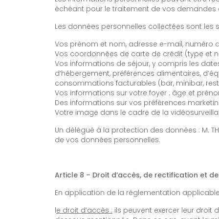
échéant pour le traitement de vos demandes d
Les données personnelles collectées sont les s
OFFRES SPÉCIALES
Vos prénom et nom, adresse e-mail, numéro de
Vos coordonnées de carte de crédit (type et nu
GALERIE PHOTOS
Vos informations de séjour, y compris les date
d’hébergement, préférences alimentaires, d’équ
consommations facturables (bar, minibar, restau
Vos informations sur votre foyer : âge et pré
Des informations sur vos préférences marketin
Votre image dans le cadre de la vidéosurveill
FRANÇAIS
Un délégué à la protection des données : M. T
de vos données personnelles.
РУССКИЙ
Article 8 – Droit d’accès, de rectification e
En application de la réglementation applicable
l
e droit d’accès :
ils peuvent exercer leur droit