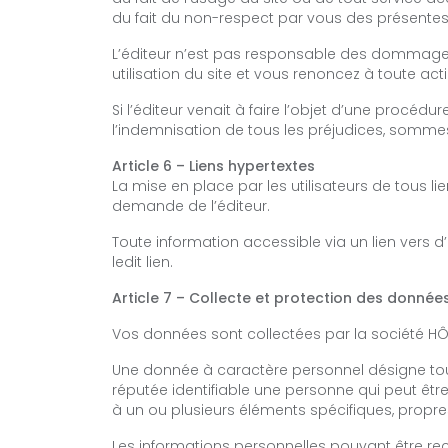
du fait du non-respect par vous des présentes
L’éditeur n’est pas responsable des dommages
utilisation du site et vous renoncez à toute acti
Si l’éditeur venait à faire l’objet d’une procédu
l’indemnisation de tous les préjudices, somme
Article 6 – Liens hypertextes
La mise en place par les utilisateurs de tous lie
demande de l’éditeur.
Toute information accessible via un lien vers d’
ledit lien.
Article 7 – Collecte et protection des donnée
Vos données sont collectées par la société HÔ
Une donnée à caractère personnel désigne tout
réputée identifiable une personne qui peut êtr
à un ou plusieurs éléments spécifiques, propre
Les informations personnelles pouvant être recue